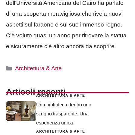
dell’Università Americana del Cairo ha parlato
di una scoperta meravigliosa che rivela nuovi
aspetti sul faraone e sul suo immenso regno.
C’è voluto quasi un anno per ritrovare la statua
e sicuramente c’è altro ancora da scoprire.
Categorie
Architettura & Arte
Articoli recenti
ARCHITETTURA & ARTE
Una biblioteca dentro uno
scrigno trasparente. Una
esperienza unica
ARCHITETTURA & ARTE