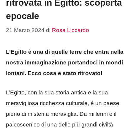
ritrovata in Egitto: scoperta
epocale
21 Marzo 2024
di
Rosa Liccardo
L’Egitto è una di quelle terre che entra nella
nostra immaginazione portandoci in mondi
lontani. Ecco cosa e stato ritrovato!
L’Egitto, con la sua storia antica e la sua
meravigliosa ricchezza culturale, è un paese
pieno di misteri a meraviglia. Da millenni è il
palcoscenico di una delle più grandi civiltà