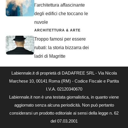
l’architettura affascinante
degli edifici che toccano le
nuvole
ARCHITETTURA & ARTE
Troppo famosi per essere
rubati: la storia bizzarra dei
ladri di Magritte
Labiennale.it di proprietà di DADAFREE SRL - Via Nicola
Marchese 10, 00141 Roma (RM) - Codice Fiscale e Partita
I.V.A. 02120340670
Labiennale.it non è una testata giornalistica, in quanto viene
aggiornato senza alcuna periodicità. Non può pertanto
considerarsi un prodotto editoriale ai sensi della legge n. 62
del 07.03.2001