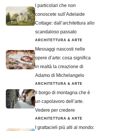
I particolari che non
conoscete sull’Adelaide
Cottage: dall’architettura allo
scandaloso passato
ARCHITETTURA & ARTE
Messaggi nascosti nelle
opere d’arte: cosa significa
in realtà la creazione di
Adamo di Michelangelo
ARCHITETTURA & ARTE
Il borgo di montagna che è
un capolavoro dell’arte.
Vedere per credere
ARCHITETTURA & ARTE
I grattacieli più alti al mondo: