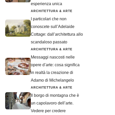
esperienza unica
ARCHITETTURA & ARTE
I particolari che non
conoscete sull’Adelaide
Cottage: dall’architettura allo
scandaloso passato
ARCHITETTURA & ARTE
Messaggi nascosti nelle
opere d’arte: cosa significa
in realtà la creazione di
Adamo di Michelangelo
ARCHITETTURA & ARTE
Il borgo di montagna che è
un capolavoro dell’arte.
Vedere per credere