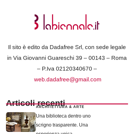
Il sito è edito da Dadafree Srl, con sede legale
in Via Giovanni Guareschi 39 – 00143 – Roma
– P.Iva 02120340670 –
web.dadafree@gmail.com
Articoli recenti
ARCHITETTURA & ARTE
Una biblioteca dentro uno
scrigno trasparente. Una
esperienza unica