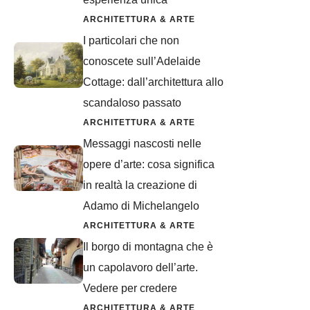
ARCHITETTURA & ARTE
I particolari che non
conoscete sull’Adelaide
Cottage: dall’architettura allo
scandaloso passato
ARCHITETTURA & ARTE
Messaggi nascosti nelle
opere d’arte: cosa significa
in realtà la creazione di
Adamo di Michelangelo
ARCHITETTURA & ARTE
Il borgo di montagna che è
un capolavoro dell’arte.
Vedere per credere
ARCHITETTURA & ARTE