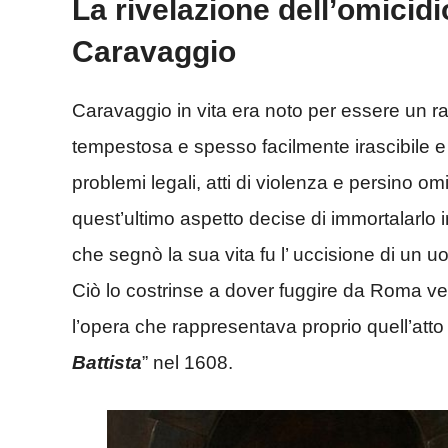
La rivelazione dell’omicid
Caravaggio
Caravaggio in vita era noto per essere un r
tempestosa e spesso facilmente irascibile e rib
problemi legali, atti di violenza e persino om
quest’ultimo aspetto decise di immortalarlo i
che segnò la sua vita fu l’ uccisione di un 
Ciò lo costrinse a dover fuggire da Roma ver
l’opera che rappresentava proprio quell’atto
Battista
” nel 1608.