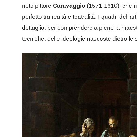
noto pittore
Caravaggio
(1571-1610), che ne
perfetto tra realtà e teatralità. I quadri dell’
dettaglio, per comprendere a pieno la maestria
tecniche, delle ideologie nascoste dietro le s