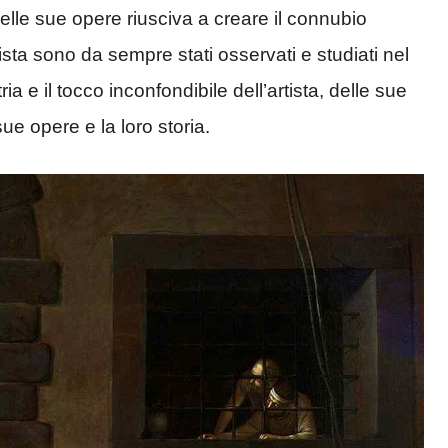
lle sue opere riusciva a creare il connubio
artista sono da sempre stati osservati e studiati nel
 e il tocco inconfondibile dell’artista, delle sue
ue opere e la loro storia.