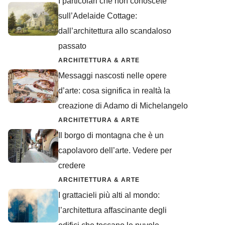
I particolari che non conoscete
sull’Adelaide Cottage:
dall’architettura allo scandaloso
passato
ARCHITETTURA & ARTE
Messaggi nascosti nelle opere
d’arte: cosa significa in realtà la
creazione di Adamo di Michelangelo
ARCHITETTURA & ARTE
Il borgo di montagna che è un
capolavoro dell’arte. Vedere per
credere
ARCHITETTURA & ARTE
I grattacieli più alti al mondo:
l’architettura affascinante degli