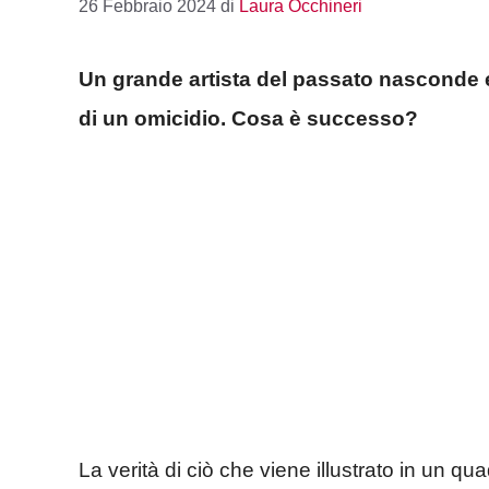
26 Febbraio 2024
di
Laura Occhineri
Un grande artista del passato nasconde e
di un omicidio. Cosa è successo?
La verità di ciò che viene illustrato in un q