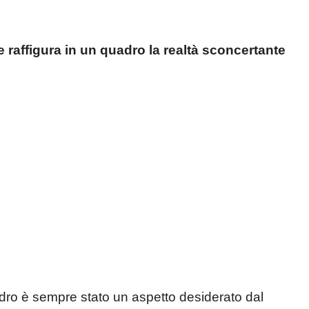
 raffigura in un quadro la realtà sconcertante
uadro è sempre stato un aspetto desiderato dal