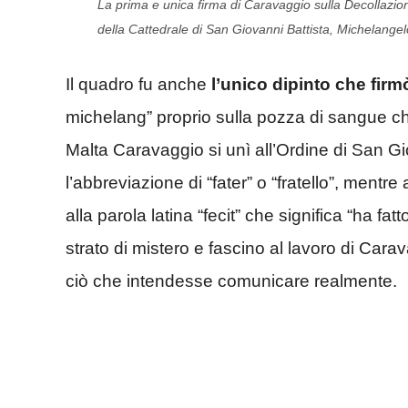
La prima e unica firma di Caravaggio sulla Decollazione
della Cattedrale di San Giovanni Battista, Michelange
Il quadro fu anche
l’unico dipinto che firmò
michelang” proprio sulla pozza di sangue ch
Malta Caravaggio si unì all’Ordine di San Gi
l’abbreviazione di “fater” o “fratello”, mentr
alla parola latina “fecit” che significa “ha f
strato di mistero e fascino al lavoro di Cara
ciò che intendesse comunicare realmente.