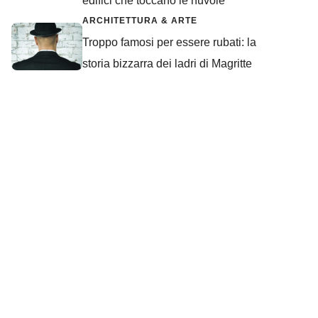
edifici che toccano le nuvole
ARCHITETTURA & ARTE
Troppo famosi per essere rubati: la
storia bizzarra dei ladri di Magritte