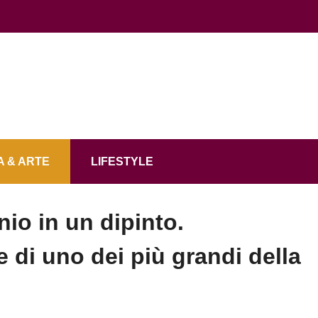
 & ARTE
LIFESTYLE
nio in un dipinto.
e di uno dei più grandi della