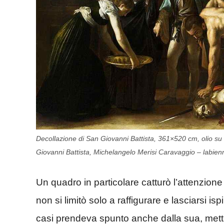
Decollazione di San Giovanni Battista, 361×520 cm, olio su t
Giovanni Battista, Michelangelo Merisi Caravaggio – labien
Un quadro in particolare catturò l’attenzione 
non si limitò solo a raffigurare e lasciarsi isp
casi prendeva spunto anche dalla sua, mett