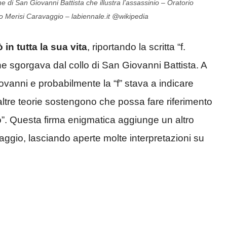
 di San Giovanni Battista che illustra l’assassinio – Oratorio
lo Merisi Caravaggio – labiennale.it @wikipedia
 in tutta la sua vita
, riportando la scritta “f.
e sgorgava dal collo di San Giovanni Battista. A
ovanni e probabilmente la “f” stava a indicare
e altre teorie sostengono che possa fare riferimento
atto”. Questa firma enigmatica aggiunge un altro
vaggio, lasciando aperte molte interpretazioni su