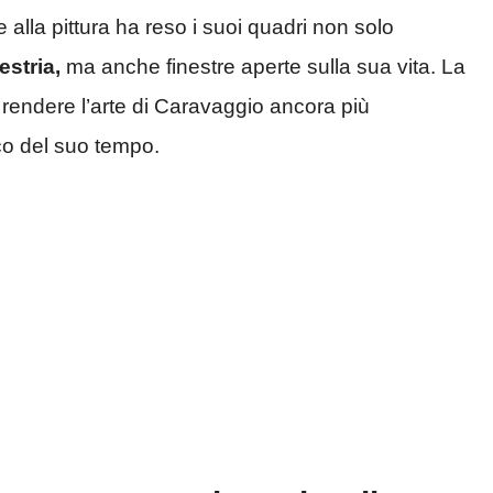
lla pittura ha reso i suoi quadri non solo
estria,
ma anche finestre aperte sulla sua vita. La
a rendere l’arte di Caravaggio ancora più
ico del suo tempo.