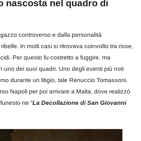
io nascosta nel quadro di
agazzo controverso e dalla personalità
elle. In molti casi si ritrovava coinvolto tra risse,
icidi. Per questo fu costretto a fuggire, ma
n uno dei suoi quadri. Uno degli eventi più noti
uomo durante un litigio, tale Renuccio Tomassoni.
so Napoli per poi arrivare a Malta, dove realizzò
 funesto ne “
La Decollazione di San Giovanni