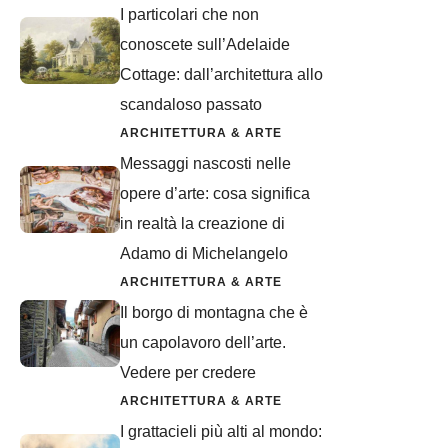
I particolari che non
conoscete sull’Adelaide
Cottage: dall’architettura allo
scandaloso passato
ARCHITETTURA & ARTE
Messaggi nascosti nelle
opere d’arte: cosa significa
in realtà la creazione di
Adamo di Michelangelo
ARCHITETTURA & ARTE
Il borgo di montagna che è
un capolavoro dell’arte.
Vedere per credere
ARCHITETTURA & ARTE
I grattacieli più alti al mondo: