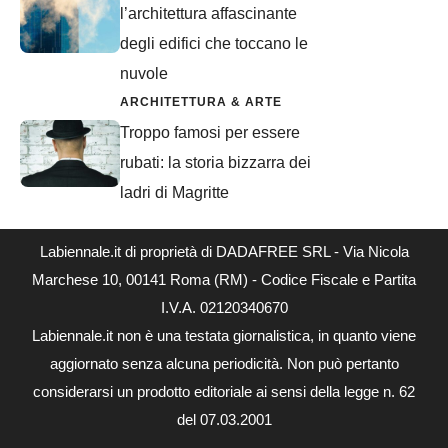
l’architettura affascinante
degli edifici che toccano le
nuvole
ARCHITETTURA & ARTE
Troppo famosi per essere
rubati: la storia bizzarra dei
ladri di Magritte
Labiennale.it di proprietà di DADAFREE SRL - Via Nicola
Marchese 10, 00141 Roma (RM) - Codice Fiscale e Partita
I.V.A. 02120340670
Labiennale.it non è una testata giornalistica, in quanto viene
aggiornato senza alcuna periodicità. Non può pertanto
considerarsi un prodotto editoriale ai sensi della legge n. 62
del 07.03.2001