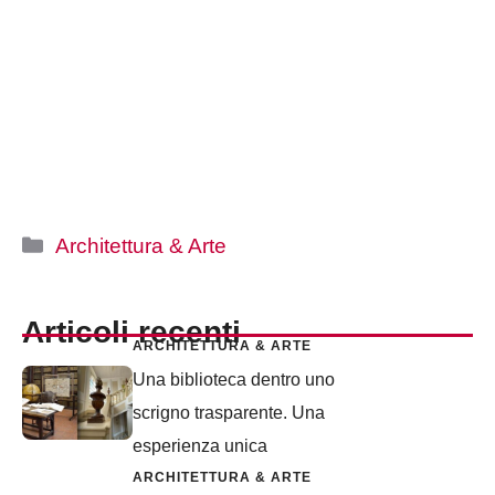
Categorie
Architettura & Arte
Articoli recenti
ARCHITETTURA & ARTE
Una biblioteca dentro uno
scrigno trasparente. Una
esperienza unica
ARCHITETTURA & ARTE