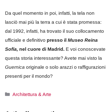
Da quel momento in poi, infatti, la tela non
lasciò mai più la terra a cui è stata promessa:
dal 1992, infatti, ha trovato il suo collocamento
ufficiale e definitivo
presso il
Museo Reina
Sofía,
nel cuore di Madrid.
E voi conoscevate
questa storia interessante? Avete mai visto la
Guernica
originale o solo arazzi o raffigurazioni
presenti per il mondo?
Categorie
Architettura & Arte