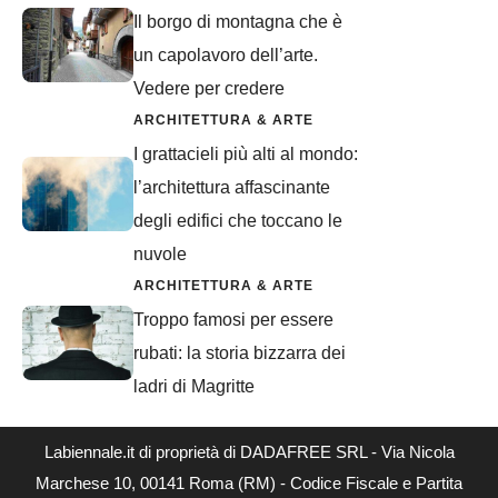
Il borgo di montagna che è
un capolavoro dell’arte.
Vedere per credere
ARCHITETTURA & ARTE
I grattacieli più alti al mondo:
l’architettura affascinante
degli edifici che toccano le
nuvole
ARCHITETTURA & ARTE
Troppo famosi per essere
rubati: la storia bizzarra dei
ladri di Magritte
Labiennale.it di proprietà di DADAFREE SRL - Via Nicola
Marchese 10, 00141 Roma (RM) - Codice Fiscale e Partita