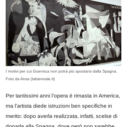
I motivi per cui Guernica non potrà più spostarsi dalla Spagna.
Foto da Ansa (labiennale.it)
Per tantissimi anni l’opera è rimasta in America,
ma l’artista diede istruzioni ben specifiche in
merito: dopo averla realizzata, infatti, scelse di
donarla alla Spagna, dove però non sarebbe