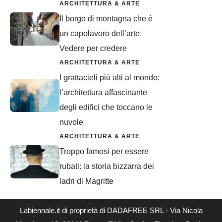
ARCHITETTURA & ARTE
Il borgo di montagna che è
un capolavoro dell’arte.
Vedere per credere
ARCHITETTURA & ARTE
I grattacieli più alti al mondo:
l’architettura affascinante
degli edifici che toccano le
nuvole
ARCHITETTURA & ARTE
Troppo famosi per essere
rubati: la storia bizzarra dei
ladri di Magritte
Labiennale.it di proprietà di DADAFREE SRL - Via Nicola