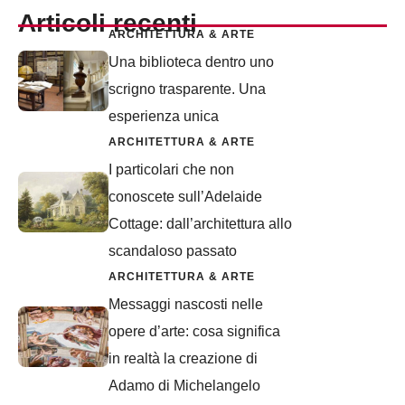
Articoli recenti
ARCHITETTURA & ARTE
Una biblioteca dentro uno
scrigno trasparente. Una
esperienza unica
ARCHITETTURA & ARTE
I particolari che non
conoscete sull’Adelaide
Cottage: dall’architettura allo
scandaloso passato
ARCHITETTURA & ARTE
Messaggi nascosti nelle
opere d’arte: cosa significa
in realtà la creazione di
Adamo di Michelangelo