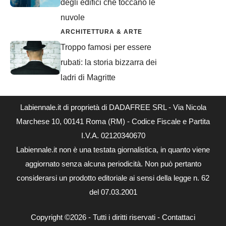
degli edifici che toccano le
nuvole
ARCHITETTURA & ARTE
Troppo famosi per essere
rubati: la storia bizzarra dei
ladri di Magritte
Labiennale.it di proprietà di DADAFREE SRL - Via Nicola
Marchese 10, 00141 Roma (RM) - Codice Fiscale e Partita
I.V.A. 02120340670
Labiennale.it non è una testata giornalistica, in quanto viene
aggiornato senza alcuna periodicità. Non può pertanto
considerarsi un prodotto editoriale ai sensi della legge n. 62
del 07.03.2001
Copyright ©2026 - Tutti i diritti riservati -
Contattaci