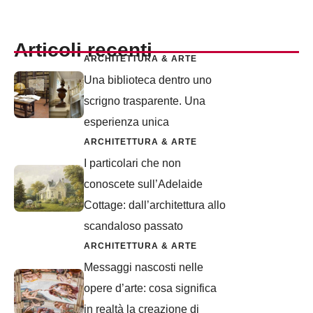
Articoli recenti
ARCHITETTURA & ARTE
Una biblioteca dentro uno
scrigno trasparente. Una
esperienza unica
ARCHITETTURA & ARTE
I particolari che non
conoscete sull’Adelaide
Cottage: dall’architettura allo
scandaloso passato
ARCHITETTURA & ARTE
Messaggi nascosti nelle
opere d’arte: cosa significa
in realtà la creazione di