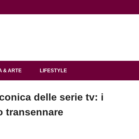
 & ARTE
LIFESTYLE
conica delle serie tv: i
o transennare