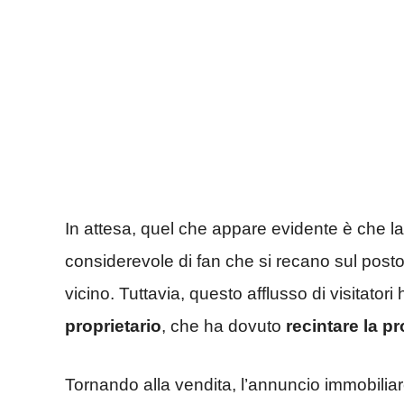
In attesa, quel che appare evidente è che l
considerevole di fan che si recano sul posto
vicino. Tuttavia, questo afflusso di visitator
proprietario
, che ha dovuto
recintare la pr
Tornando alla vendita, l’annuncio immobilia