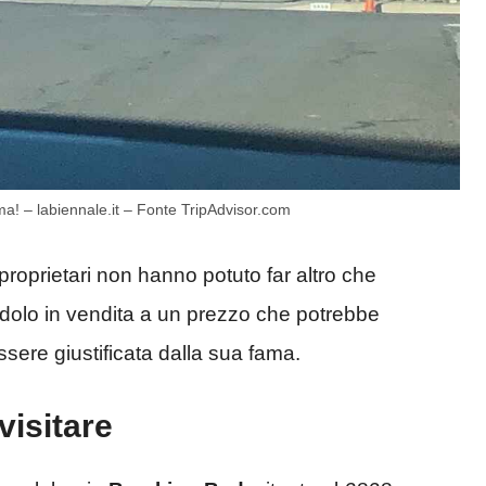
a! – labiennale.it – Fonte TripAdvisor.com
roprietari non hanno potuto far altro che
ndolo in vendita a un prezzo che potrebbe
sere giustificata dalla sua fama.
visitare