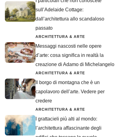
I particolari che non conoscete
sull’Adelaide Cottage:
dall’architettura allo scandaloso
passato
ARCHITETTURA & ARTE
Messaggi nascosti nelle opere
d’arte: cosa significa in realtà la
creazione di Adamo di Michelangelo
ARCHITETTURA & ARTE
Il borgo di montagna che è un
capolavoro dell’arte. Vedere per
credere
ARCHITETTURA & ARTE
I grattacieli più alti al mondo:
l’architettura affascinante degli