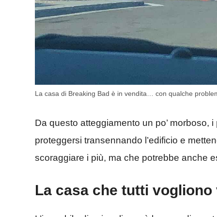
La casa di Breaking Bad è in vendita… con qualche problem
Da questo atteggiamento un po’ morboso, i p
proteggersi transennando l’edificio e mette
scoraggiare i più, ma che potrebbe anche es
La casa che tutti vogliono 