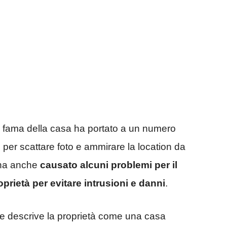
a fama della casa ha portato a un numero
 per scattare foto e ammirare la location da
i ha anche
causato alcuni problemi per il
oprietà per evitare intrusioni e danni
.
re descrive la proprietà come una casa