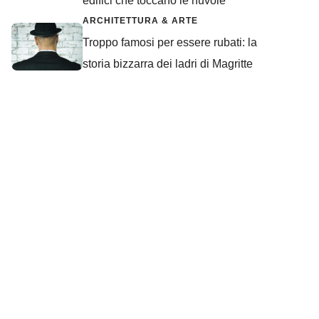
edifici che toccano le nuvole
ARCHITETTURA & ARTE
Troppo famosi per essere rubati: la
storia bizzarra dei ladri di Magritte