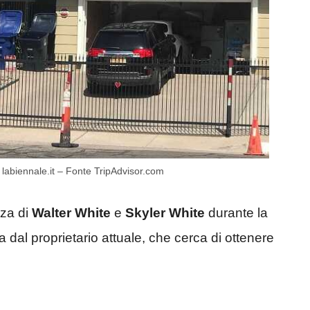
– labiennale.it – Fonte TripAdvisor.com
nza di
Walter White
e
Skyler White
durante la
 dal proprietario attuale, che cerca di ottenere