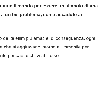
 tutto il mondo per essere un simbolo di una
o… un bel problema, come accaduto ai
o dei telefilm più amati e, di conseguenza, ogni
ne che si aggiravano intorno all’immobile per
nte per capire chi vi abitasse.