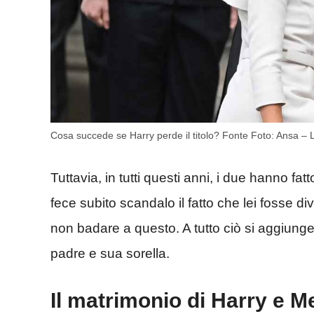
Cosa succede se Harry perde il titolo? Fonte Foto: Ansa – L
Tuttavia, in tutti questi anni, i due hanno fa
fece subito scandalo il fatto che lei fosse d
non badare a questo. A tutto ciò si aggiunge a
padre e sua sorella.
Il matrimonio di Harry e Meg