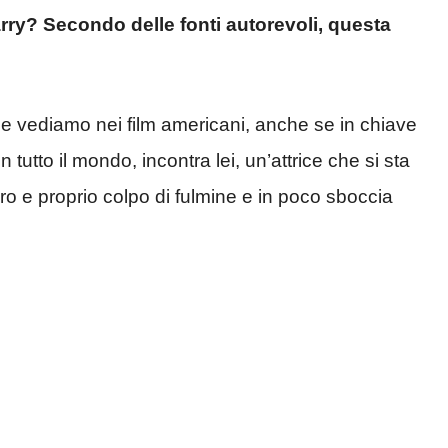
arry? Secondo delle fonti autorevoli, questa
he vediamo nei film americani, anche se in chiave
 tutto il mondo, incontra lei, un’attrice che si sta
 e proprio colpo di fulmine e in poco sboccia