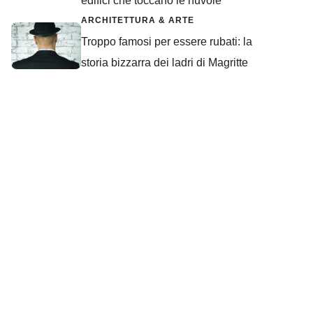
edifici che toccano le nuvole
ARCHITETTURA & ARTE
Troppo famosi per essere rubati: la
storia bizzarra dei ladri di Magritte