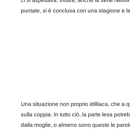
ci si aspettava. Inoltre, anche la serie Netflix
puntate, si è conclusa con una stagione e l
Una situazione non proprio idilliaca, che a 
sulla coppia. In tutto ciò, la parte lesa pot
dalla moglie, o almeno sono queste le parole