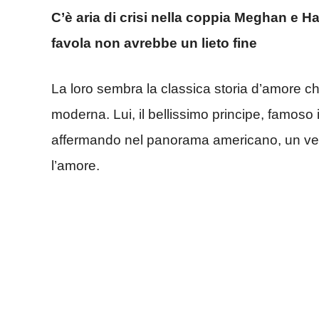
C’è aria di crisi nella coppia Meghan e H
favola non avrebbe un lieto fine
La loro sembra la classica storia d’amore c
moderna. Lui, il bellissimo principe, famoso in
affermando nel panorama americano, un vero
l’amore.