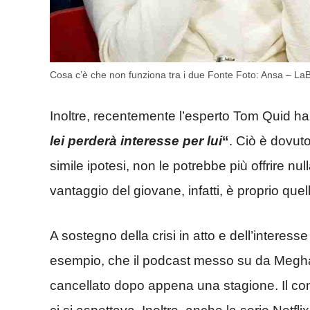
Cosa c’è che non funziona tra i due Fonte Foto: Ansa – LaB
Inoltre, recentemente l’esperto Tom Quid h
lei perderà interesse per lui
“
. Ciò è dovuto
simile ipotesi, non le potrebbe più offrire nul
vantaggio del giovane, infatti, è proprio que
A sostegno della crisi in atto e dell’interess
esempio, che il podcast messo su da Meg
cancellato dopo appena una stagione. Il cont