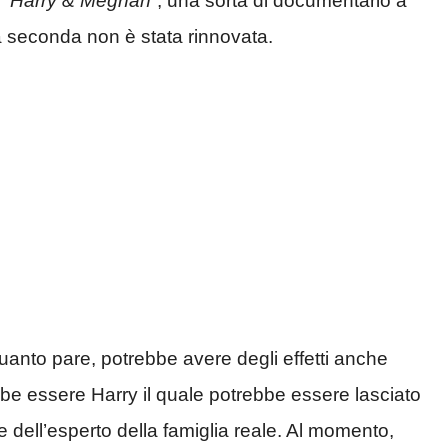
 “
Harry & Meghan
“, una sorta di documentario a
a seconda non è stata rinnovata.
quanto pare, potrebbe avere degli effetti anche
rebbe essere Harry il quale potrebbe essere lasciato
 dell’esperto della famiglia reale. Al momento,