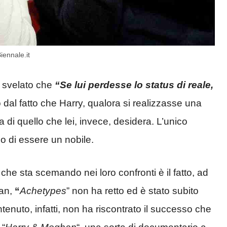
iennale.it
a svelato che
“Se lui perdesse lo status di reale,
 dal fatto che Harry, qualora si realizzasse una
la di quello che lei, invece, desidera. L’unico
llo di essere un nobile.
e che sta scemando nei loro confronti è il fatto, ad
han,
“
Achetypes
” non ha retto ed è stato subito
enuto, infatti, non ha riscontrato il successo che