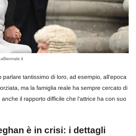
aBiennale.it
tto parlare tantissimo di loro, ad esempio, all’epoca
ivorziata, ma la famiglia reale ha sempre cercato di
nche il rapporto difficile che l’attrice ha con suo
han è in crisi: i dettagli