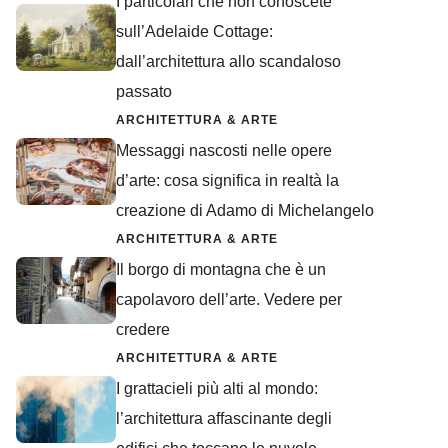
I particolari che non conoscete
sull’Adelaide Cottage:
dall’architettura allo scandaloso
passato
ARCHITETTURA & ARTE
Messaggi nascosti nelle opere
d’arte: cosa significa in realtà la
creazione di Adamo di Michelangelo
ARCHITETTURA & ARTE
Il borgo di montagna che è un
capolavoro dell’arte. Vedere per
credere
ARCHITETTURA & ARTE
I grattacieli più alti al mondo:
l’architettura affascinante degli