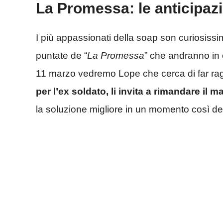
La Promessa: le anticipazi
I più appassionati della soap son curiosissi
puntate de “
La Promessa
” che andranno in 
11 marzo vedremo Lope che cerca di far rag
per l’ex soldato, li invita a rimandare il 
la soluzione migliore in un momento così del