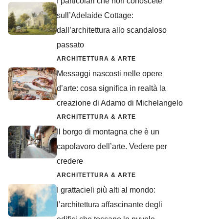
I particolari che non conoscete
sull’Adelaide Cottage:
dall’architettura allo scandaloso
passato
ARCHITETTURA & ARTE
Messaggi nascosti nelle opere
d’arte: cosa significa in realtà la
creazione di Adamo di Michelangelo
ARCHITETTURA & ARTE
Il borgo di montagna che è un
capolavoro dell’arte. Vedere per
credere
ARCHITETTURA & ARTE
I grattacieli più alti al mondo:
l’architettura affascinante degli