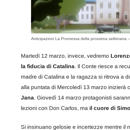
Anticipazioni La Promessa della prossima settimana –
Martedì 12 marzo, invece, vedremo
Lorenzo
la fiducia di Catalina
. Il Conte riesce a re
madre di Catalina e la ragazza si ritrova a 
alla puntata di Mercoledì 13 marzo inizierà
Jana
. Giovedì 14 marzo protagonisti saran
lezioni con Don Carlos, ma
il cuore di Sim
Si insinuano gelosie e incertezze mentre il 