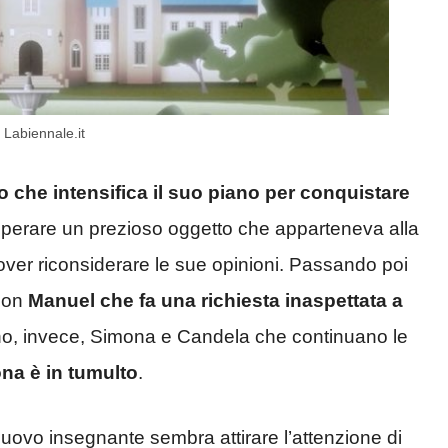
 Labiennale.it
 che intensifica il suo piano per conquistare
cuperare un prezioso oggetto che apparteneva alla
dover riconsiderare le sue opinioni. Passando poi
 con
Manuel che fa una richiesta inaspettata a
no, invece, Simona e Candela che continuano le
ona è in tumulto
.
nuovo insegnante sembra attirare l’attenzione di