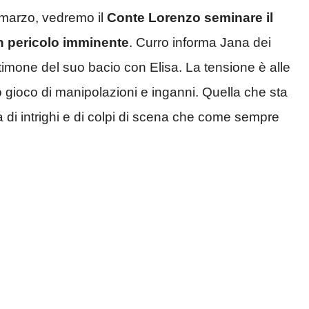
 marzo, vedremo il
Conte Lorenzo seminare il
n pericolo imminente
. Curro informa Jana dei
stimone del suo bacio con Elisa. La tensione è alle
ato gioco di manipolazioni e inganni. Quella che sta
 di intrighi e di colpi di scena che come sempre