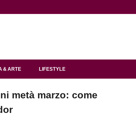
 & ARTE
LIFESTYLE
oni metà marzo: come
dor