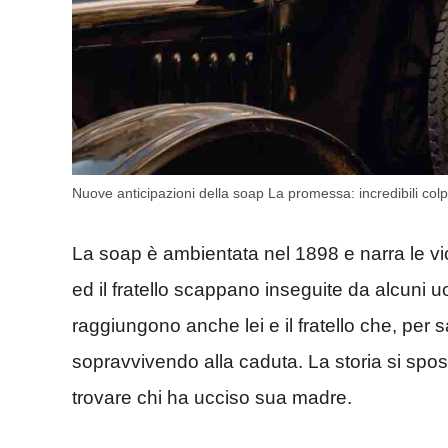
Nuove anticipazioni della soap La promessa: incredibili colp
La soap è ambientata nel 1898 e narra le vi
ed il fratello scappano inseguite da alcuni 
raggiungono anche lei e il fratello che, per s
sopravvivendo alla caduta. La storia si spo
trovare chi ha ucciso sua madre.