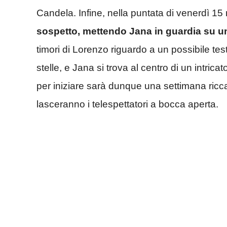
Candela. Infine, nella puntata di venerdì 15
sospetto, mettendo Jana in guardia su u
timori di Lorenzo riguardo a un possibile te
stelle, e Jana si trova al centro di un intric
per iniziare sarà dunque una settimana ricca
lasceranno i telespettatori a bocca aperta.