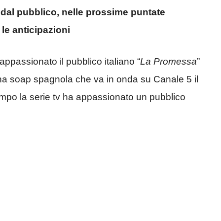
dal pubblico, nelle prossime puntate
 le anticipazioni
passionato il pubblico italiano “
La Promessa
”
una soap spagnola che va in onda su Canale 5 il
mpo la serie tv ha appassionato un pubblico