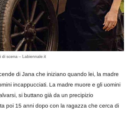
i di scena – Labiennale.it
cende di Jana che iniziano quando lei, la madre
uomini incappucciati. La madre muore e gli uomini
alvarsi, si buttano già da un precipizio
sta poi 15 anni dopo con la ragazza che cerca di