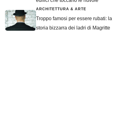
edifici che toccano le nuvole
ARCHITETTURA & ARTE
Troppo famosi per essere rubati: la
storia bizzarra dei ladri di Magritte