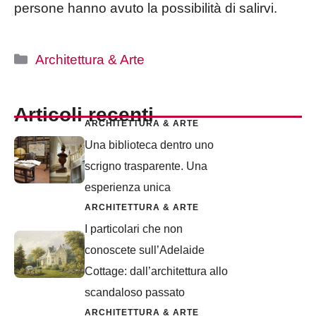
persone hanno avuto la possibilità di salirvi.
Categorie
Architettura & Arte
Articoli recenti
ARCHITETTURA & ARTE
Una biblioteca dentro uno
scrigno trasparente. Una
esperienza unica
ARCHITETTURA & ARTE
I particolari che non
conoscete sull’Adelaide
Cottage: dall’architettura allo
scandaloso passato
ARCHITETTURA & ARTE