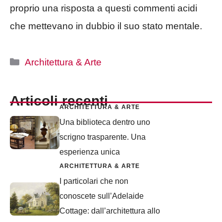
proprio una risposta a questi commenti acidi
che mettevano in dubbio il suo stato mentale.
Categorie
Architettura & Arte
Articoli recenti
ARCHITETTURA & ARTE
Una biblioteca dentro uno
scrigno trasparente. Una
esperienza unica
ARCHITETTURA & ARTE
I particolari che non
conoscete sull’Adelaide
Cottage: dall’architettura allo