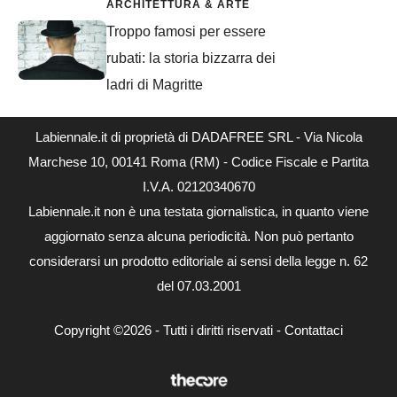
ARCHITETTURA & ARTE
Troppo famosi per essere
rubati: la storia bizzarra dei
ladri di Magritte
Labiennale.it di proprietà di DADAFREE SRL - Via Nicola
Marchese 10, 00141 Roma (RM) - Codice Fiscale e Partita
I.V.A. 02120340670
Labiennale.it non è una testata giornalistica, in quanto viene
aggiornato senza alcuna periodicità. Non può pertanto
considerarsi un prodotto editoriale ai sensi della legge n. 62
del 07.03.2001
Copyright ©2026 - Tutti i diritti riservati -
Contattaci