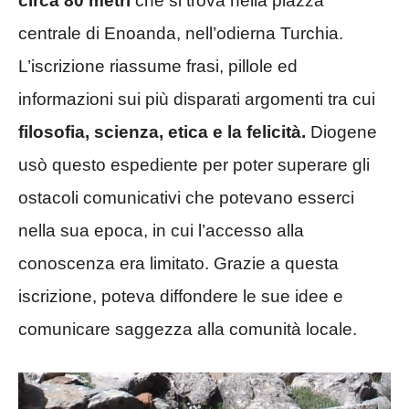
circa 80 metri
che si trova nella piazza
centrale di Enoanda, nell’odierna Turchia.
L’iscrizione riassume frasi, pillole ed
informazioni sui più disparati argomenti tra cui
filosofia, scienza, etica e la felicità.
Diogene
usò questo espediente per poter superare gli
ostacoli comunicativi che potevano esserci
nella sua epoca, in cui l’accesso alla
conoscenza era limitato. Grazie a questa
iscrizione, poteva diffondere le sue idee e
comunicare saggezza alla comunità locale.