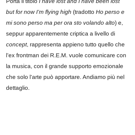
Porta il titolo
I have lost and I have been lost
but for now I’m flying high
(tradotto
Ho perso e
mi sono perso ma per ora sto volando alto
) e,
seppur apparentemente criptica a livello di
concept
, rappresenta appieno tutto quello che
l’ex frontman dei R.E.M. vuole comunicare con
la musica, con il grande supporto emozionale
che solo l’arte può apportare. Andiamo più nel
dettaglio.