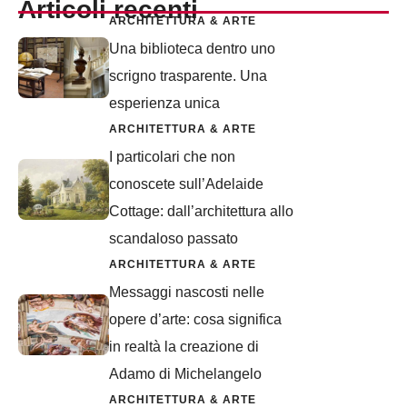
Articoli recenti
ARCHITETTURA & ARTE
Una biblioteca dentro uno
scrigno trasparente. Una
esperienza unica
ARCHITETTURA & ARTE
I particolari che non
conoscete sull’Adelaide
Cottage: dall’architettura allo
scandaloso passato
ARCHITETTURA & ARTE
Messaggi nascosti nelle
opere d’arte: cosa significa
in realtà la creazione di
Adamo di Michelangelo
ARCHITETTURA & ARTE