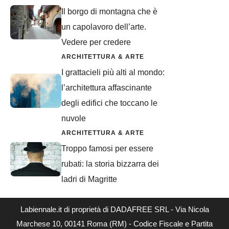
Il borgo di montagna che è
un capolavoro dell’arte.
Vedere per credere
ARCHITETTURA & ARTE
I grattacieli più alti al mondo:
l’architettura affascinante
degli edifici che toccano le
nuvole
ARCHITETTURA & ARTE
Troppo famosi per essere
rubati: la storia bizzarra dei
ladri di Magritte
Labiennale.it di proprietà di DADAFREE SRL - Via Nicola
Marchese 10, 00141 Roma (RM) - Codice Fiscale e Partita