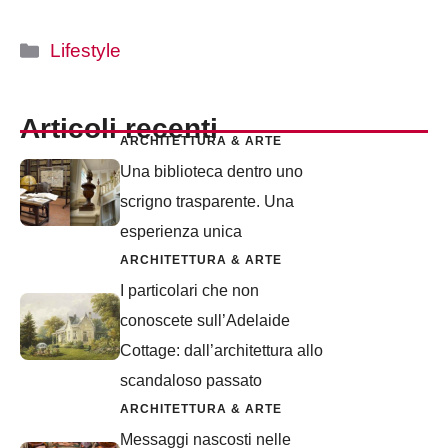
Categorie
Lifestyle
Articoli recenti
ARCHITETTURA & ARTE
Una biblioteca dentro uno
scrigno trasparente. Una
esperienza unica
ARCHITETTURA & ARTE
I particolari che non
conoscete sull’Adelaide
Cottage: dall’architettura allo
scandaloso passato
ARCHITETTURA & ARTE
Messaggi nascosti nelle