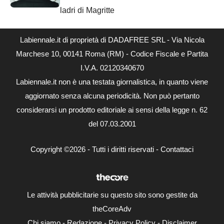
ladri di Magritte
Labiennale.it di proprietà di DADAFREE SRL - Via Nicola
Marchese 10, 00141 Roma (RM) - Codice Fiscale e Partita
I.V.A. 02120340670
Labiennale.it non è una testata giornalistica, in quanto viene
aggiornato senza alcuna periodicità. Non può pertanto
considerarsi un prodotto editoriale ai sensi della legge n. 62
del 07.03.2001
Copyright ©2026 - Tutti i diritti riservati -
Contattaci
Le attività pubblicitarie su questo sito sono gestite da
theCoreAdv
Chi siamo
-
Redazione
-
Privacy Policy
-
Disclaimer