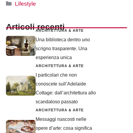
Categorie
Lifestyle
Articoli recenti
ARCHITETTURA & ARTE
Una biblioteca dentro uno
scrigno trasparente. Una
esperienza unica
ARCHITETTURA & ARTE
I particolari che non
conoscete sull’Adelaide
Cottage: dall’architettura allo
scandaloso passato
ARCHITETTURA & ARTE
Messaggi nascosti nelle
opere d’arte: cosa significa