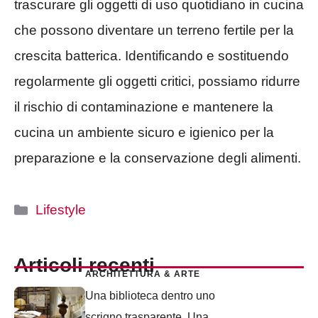
trascurare gli oggetti di uso quotidiano in cucina
che possono diventare un terreno fertile per la
crescita batterica. Identificando e sostituendo
regolarmente gli oggetti critici, possiamo ridurre
il rischio di contaminazione e mantenere la
cucina un ambiente sicuro e igienico per la
preparazione e la conservazione degli alimenti.
Categorie
Lifestyle
Articoli recenti
ARCHITETTURA & ARTE
Una biblioteca dentro uno
scrigno trasparente. Una