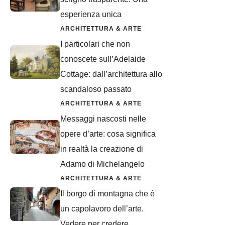
esperienza unica
ARCHITETTURA & ARTE
I particolari che non
conoscete sull’Adelaide
Cottage: dall’architettura allo
scandaloso passato
ARCHITETTURA & ARTE
Messaggi nascosti nelle
opere d’arte: cosa significa
in realtà la creazione di
Adamo di Michelangelo
ARCHITETTURA & ARTE
Il borgo di montagna che è
un capolavoro dell’arte.
Vedere per credere