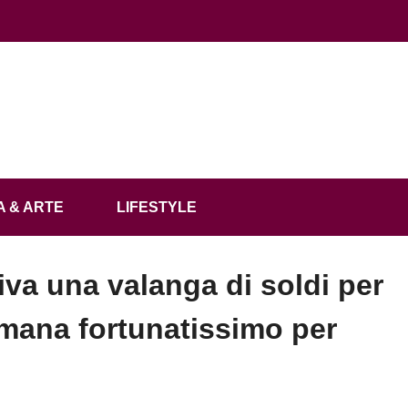
 & ARTE
LIFESTYLE
rriva una valanga di soldi per
timana fortunatissimo per