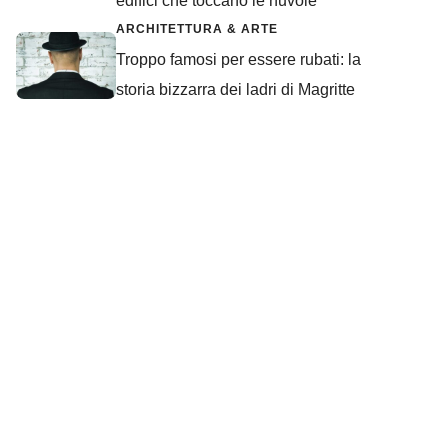
edifici che toccano le nuvole
ARCHITETTURA & ARTE
Troppo famosi per essere rubati: la
storia bizzarra dei ladri di Magritte