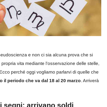
seudoscienza e non ci sia alcuna prova che si
propria vita mediante l’osservazione delle stelle,
 Ecco perché oggi vogliamo parlarvi di quelle che
do il periodo che va dal 18 al 20 marzo
. Arriverà
i segni: arrivano soldi