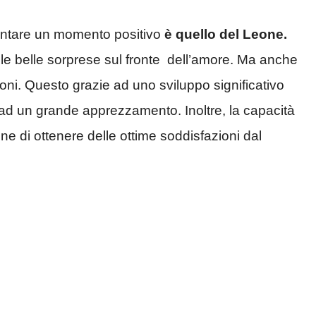
rontare un momento positivo
è quello del Leone.
lle belle sorprese sul fronte dell’amore. Ma anche
ioni. Questo grazie ad uno sviluppo significativo
d un grande apprezzamento. Inoltre, la capacità
one di ottenere delle ottime soddisfazioni dal