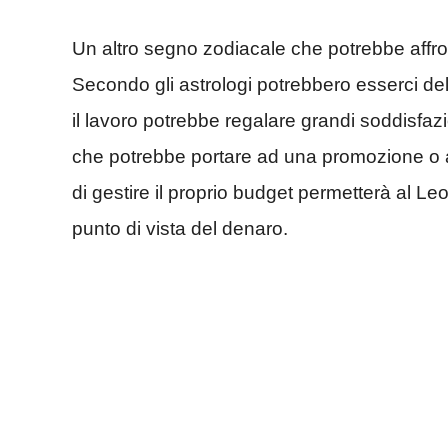
Un altro segno zodiacale che potrebbe aff
Secondo gli astrologi potrebbero esserci de
il lavoro potrebbe regalare grandi soddisfaz
che potrebbe portare ad una promozione o a
di gestire il proprio budget permetterà al Le
punto di vista del denaro.