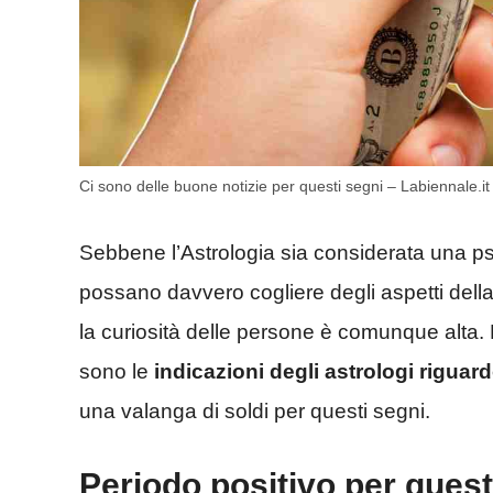
Ci sono delle buone notizie per questi segni – Labiennale.it
Sebbene l’Astrologia sia considerata una p
possano davvero cogliere degli aspetti della 
la curiosità delle persone è comunque alta.
sono le
indicazioni degli astrologi riguar
una valanga di soldi per questi segni.
Periodo positivo per quest