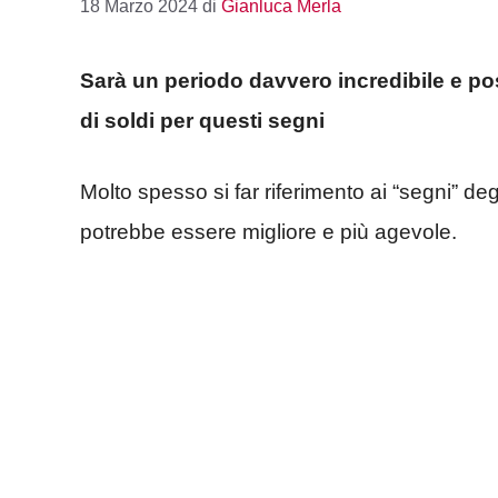
18 Marzo 2024
di
Gianluca Merla
Sarà un periodo davvero incredibile e posi
di soldi per questi segni
Molto spesso si far riferimento ai “segni” degli
potrebbe essere migliore e più agevole.