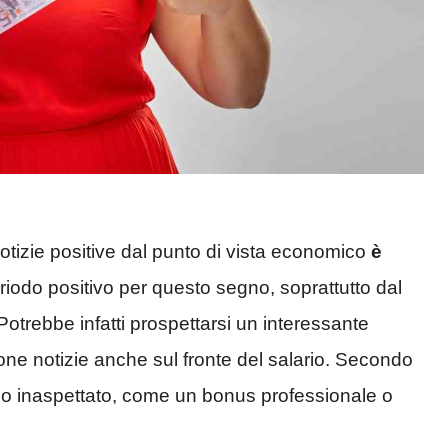
otizie positive dal punto di vista economico
è
eriodo positivo per questo segno, soprattutto dal
otrebbe infatti prospettarsi un interessante
ne notizie anche sul fronte del salario. Secondo
no inaspettato, come un bonus professionale o