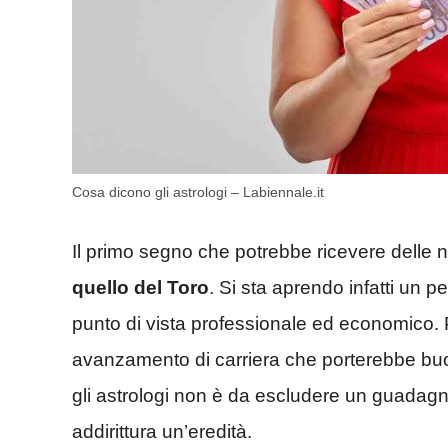
Cosa dicono gli astrologi – Labiennale.it
Il primo segno che potrebbe ricevere delle n
quello del Toro
. Si sta aprendo infatti un p
punto di vista professionale ed economico. P
avanzamento di carriera che porterebbe buo
gli astrologi non è da escludere un guadag
addirittura un’eredità.