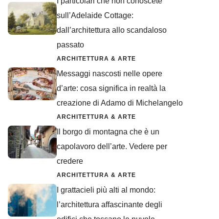
I particolari che non conoscete
sull’Adelaide Cottage:
dall’architettura allo scandaloso
passato
ARCHITETTURA & ARTE
Messaggi nascosti nelle opere
d’arte: cosa significa in realtà la
creazione di Adamo di Michelangelo
ARCHITETTURA & ARTE
Il borgo di montagna che è un
capolavoro dell’arte. Vedere per
credere
ARCHITETTURA & ARTE
I grattacieli più alti al mondo:
l’architettura affascinante degli