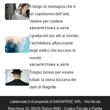
Il borgo di montagna che è
un capolavoro dell’arte.
Vedere per credere
ARCHITETTURA & ARTE
I grattacieli più alti al mondo:
l’architettura affascinante
degli edifici che toccano le
nuvole
ARCHITETTURA & ARTE
Troppo famosi per essere
rubati: la storia bizzarra dei
ladri di Magritte
Labiennale.it di proprietà di DADAFREE SRL - Via Nicola
Marchese 10, 00141 Roma (RM) - Codice Fiscale e Partita