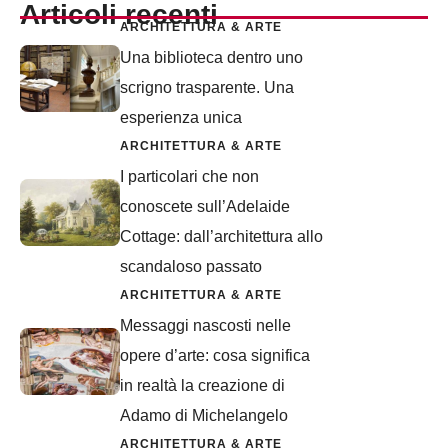
Articoli recenti
ARCHITETTURA & ARTE
Una biblioteca dentro uno
scrigno trasparente. Una
esperienza unica
ARCHITETTURA & ARTE
I particolari che non
conoscete sull’Adelaide
Cottage: dall’architettura allo
scandaloso passato
ARCHITETTURA & ARTE
Messaggi nascosti nelle
opere d’arte: cosa significa
in realtà la creazione di
Adamo di Michelangelo
ARCHITETTURA & ARTE