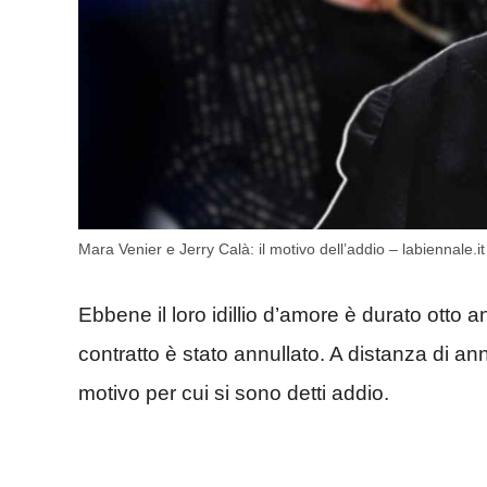
Mara Venier e Jerry Calà: il motivo dell’addio – labiennale.it
Ebbene il loro idillio d’amore è durato otto a
contratto è stato annullato. A distanza di an
motivo per cui si sono detti addio.