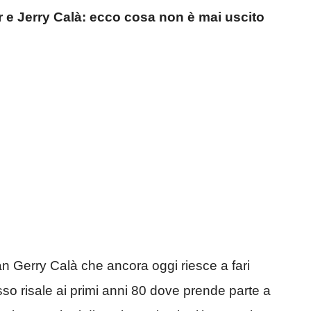
ier e Jerry Calà: ecco cosa non è mai uscito
n Gerry Calà che ancora oggi riesce a fari
sso risale ai primi anni 80 dove prende parte a