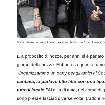
Mara Venier e Jerry Calà: il motivo dell’addio /credit ansa) l
E a proposito di nozze, per anni si è parlato
giorno delle nozze. Ebbene su questo rumors
“
Organizzammo un party per gli amici al Chu
cantava, io parlavo fitto fitto con una ti
tutto il locale.”
Al di la di tutto, nel corso d
sono presi e lasciati diverse volte. L’attor