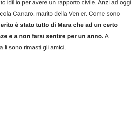
to idillio per avere un rapporto civile. Anzi ad oggi
icola Carraro, marito della Venier. Come sono
 merito è stato tutto di Mara che ad un certo
nze e a non farsi sentire per un anno.
A
 li sono rimasti gli amici.