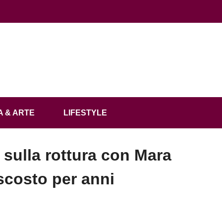
 & ARTE
LIFESTYLE
à sulla rottura con Mara
scosto per anni