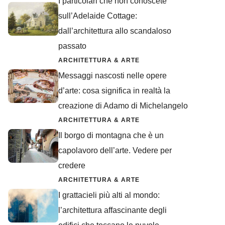
I particolari che non conoscete
sull’Adelaide Cottage:
dall’architettura allo scandaloso
passato
ARCHITETTURA & ARTE
Messaggi nascosti nelle opere
d’arte: cosa significa in realtà la
creazione di Adamo di Michelangelo
ARCHITETTURA & ARTE
Il borgo di montagna che è un
capolavoro dell’arte. Vedere per
credere
ARCHITETTURA & ARTE
I grattacieli più alti al mondo:
l’architettura affascinante degli