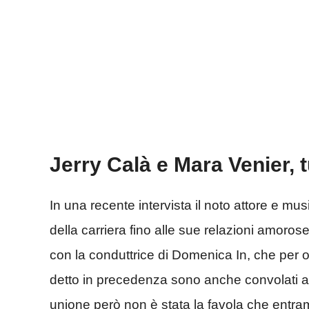
Jerry Calà e Mara Venier, tu
In una recente intervista il noto attore e mus
della carriera fino alle sue relazioni amoros
con la conduttrice di Domenica In, che per 
detto in precedenza sono anche convolati a 
unione però non è stata la favola che entra