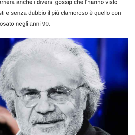
rriera anche i diversi gossip che l’hanno visto
uesti e senza dubbio il più clamoroso è quello con
osato negli anni 90.