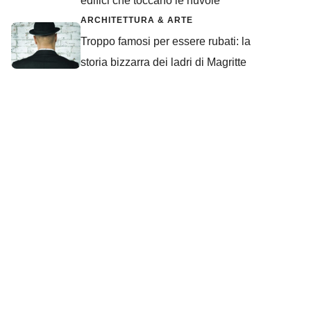
edifici che toccano le nuvole
ARCHITETTURA & ARTE
Troppo famosi per essere rubati: la
storia bizzarra dei ladri di Magritte