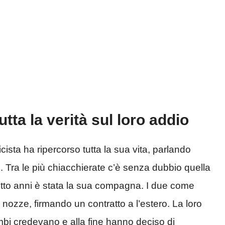
tta la verità sul loro addio
icista ha ripercorso tutta la sua vita, parlando
e. Tra le più chiacchierate c’è senza dubbio quella
otto anni è stata la sua compagna. I due come
nozze, firmando un contratto a l’estero. La loro
mbi credevano e alla fine hanno deciso di