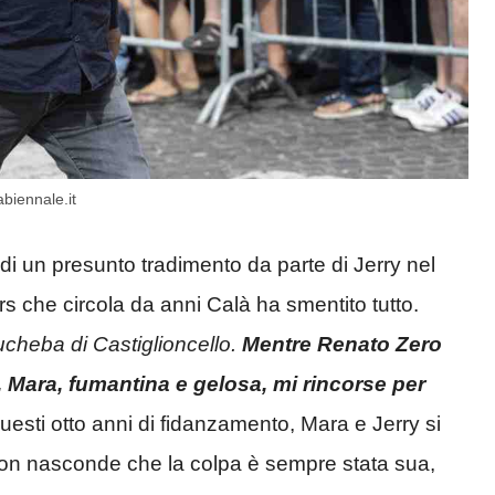
abiennale.it
 di un presunto tradimento da parte di Jerry nel
 che circola da anni Calà ha smentito tutto.
cheba di Castiglioncello.
Mentre Renato Zero
pa. Mara, fumantina e gelosa, mi rincorse per
i questi otto anni di fidanzamento, Mara e Jerry si
e non nasconde che la colpa è sempre stata sua,