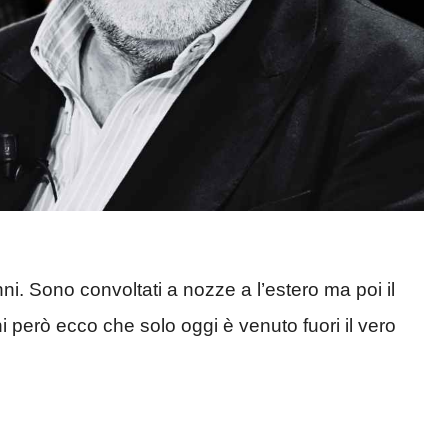
nni. Sono convoltati a nozze a l’estero ma poi il
ni però ecco che solo oggi è venuto fuori il vero