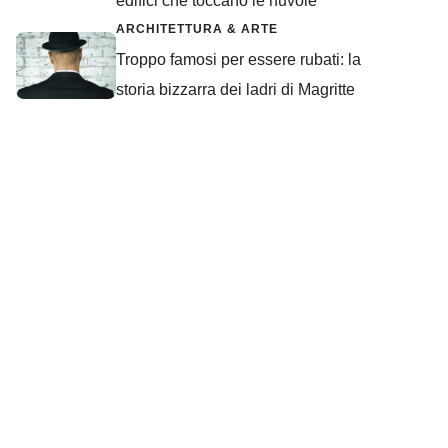
edifici che toccano le nuvole
ARCHITETTURA & ARTE
Troppo famosi per essere rubati: la
storia bizzarra dei ladri di Magritte