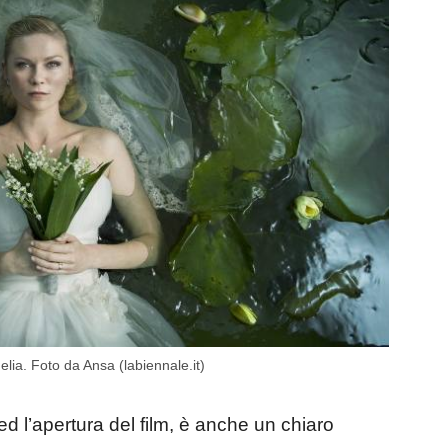
lia. Foto da Ansa (labiennale.it)
d l’apertura del film, è anche un chiaro