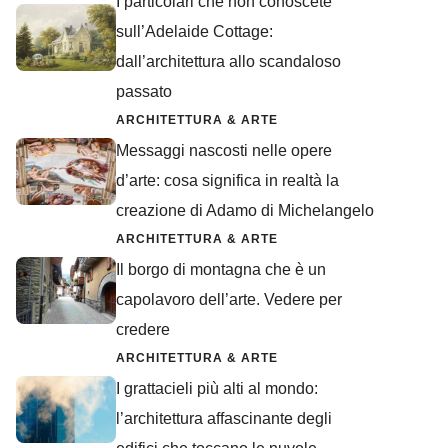
I particolari che non conoscete
sull’Adelaide Cottage:
dall’architettura allo scandaloso
passato
ARCHITETTURA & ARTE
Messaggi nascosti nelle opere
d’arte: cosa significa in realtà la
creazione di Adamo di Michelangelo
ARCHITETTURA & ARTE
Il borgo di montagna che è un
capolavoro dell’arte. Vedere per
credere
ARCHITETTURA & ARTE
I grattacieli più alti al mondo:
l’architettura affascinante degli