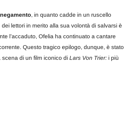
annegamento
, in quanto cadde in un ruscello
dei lettori in merito alla sua volontà di salvarsi è
te l’accaduto, Ofelia ha continuato a cantare
 corrente. Questo tragico epilogo, dunque, è stato
 scena di un film iconico di
Lars Von Trier:
i più