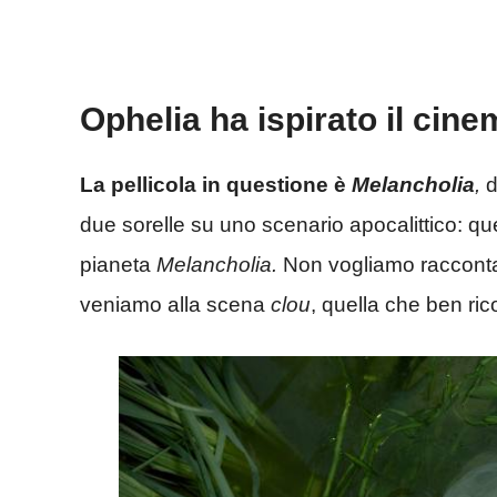
Ophelia ha ispirato il cin
La pellicola in questione è
Melancholia
,
d
due sorelle su uno scenario apocalittico: quel
pianeta
Melancholia.
Non vogliamo raccontar
veniamo alla scena
clou
, quella che ben ri