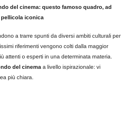
ondo del cinema: questo famoso quadro, ad
pellicola iconica
dono a trarre spunti da diversi ambiti culturali per
tissimi riferimenti vengono colti dalla maggior
più attenti o esperti in una determinata materia.
ondo del cinema
a livello ispirazionale: vi
ea più chiara.