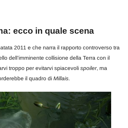
ema: ecco in quale scena
atata 2011 e che narra il rapporto controverso tra
lo dell’imminente collisione della Terra con il
vi troppo per evitarvi spiacevoli
spoiler
, ma
corderebbe il quadro di
Millais.