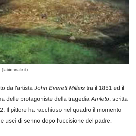
(labiennale.it)
to dall’artista
John Everett Millais
tra il 1851 ed il
na delle protagoniste della tragedia
Amleto
, scritta
02. Il pittore ha racchiuso nel quadro il momento
ane uscì di senno dopo l’uccisione del padre,