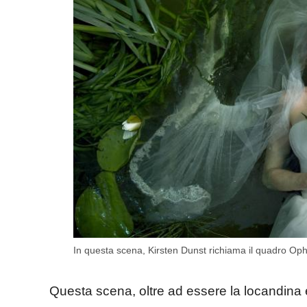
In questa scena, Kirsten Dunst richiama il quadro Ophe
Questa scena, oltre ad essere la locandina e