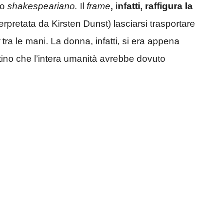
io
shakespeariano.
Il
frame
, infatti, raffigura la
erpretata da Kirsten Dunst) lasciarsi trasportare
t
tra le mani. La donna, infatti, si era appena
ino che l’intera umanità avrebbe dovuto