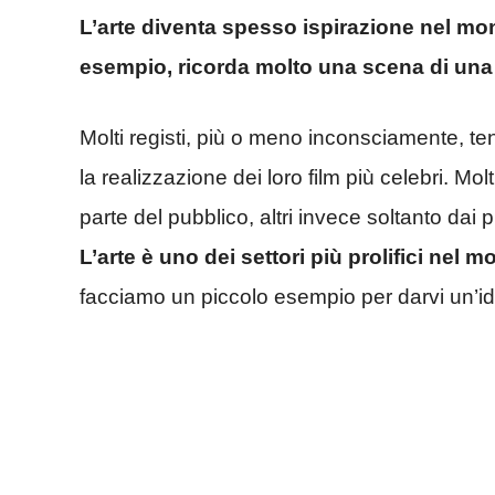
L’arte diventa spesso ispirazione nel m
esempio, ricorda molto una scena di una 
Molti registi, più o meno inconsciamente, ten
la realizzazione dei loro film più celebri. Mol
parte del pubblico, altri invece soltanto dai 
L’arte è uno dei settori più prolifici
nel m
facciamo un piccolo esempio per darvi un’id