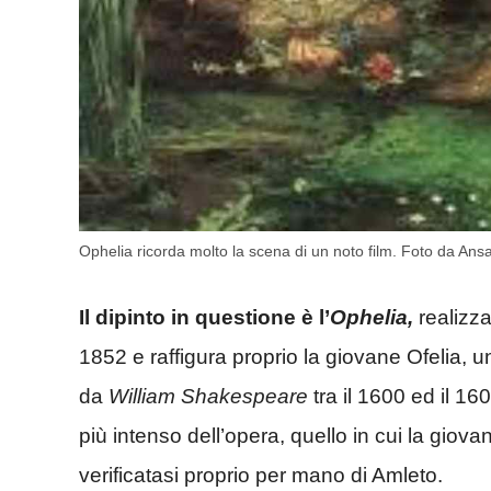
Ophelia ricorda molto la scena di un noto film. Foto da Ansa 
Il dipinto in questione è l’
Ophelia,
realizza
1852 e raffigura proprio la giovane Ofelia, u
da
William Shakespeare
tra il 1600 ed il 16
più intenso dell’opera, quello in cui la giov
verificatasi proprio per mano di Amleto.