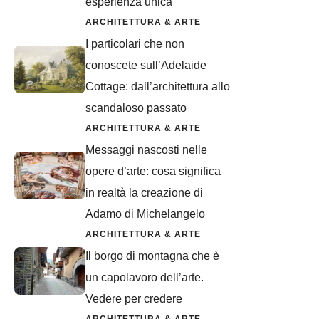
esperienza unica
ARCHITETTURA & ARTE
I particolari che non
conoscete sull’Adelaide
Cottage: dall’architettura allo
scandaloso passato
ARCHITETTURA & ARTE
Messaggi nascosti nelle
opere d’arte: cosa significa
in realtà la creazione di
Adamo di Michelangelo
ARCHITETTURA & ARTE
Il borgo di montagna che è
un capolavoro dell’arte.
Vedere per credere
ARCHITETTURA & ARTE