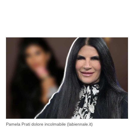
Pamela Prati dolore incolmabile (labiennale.it)