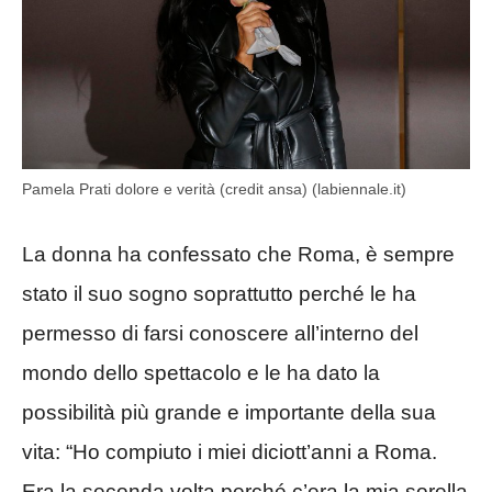
Pamela Prati dolore e verità (credit ansa) (labiennale.it)
La donna ha confessato che Roma, è sempre
stato il suo sogno soprattutto perché le ha
permesso di farsi conoscere all’interno del
mondo dello spettacolo e le ha dato la
possibilità più grande e importante della sua
vita: “Ho compiuto i miei diciott’anni a Roma.
Era la seconda volta perché c’era la mia sorella