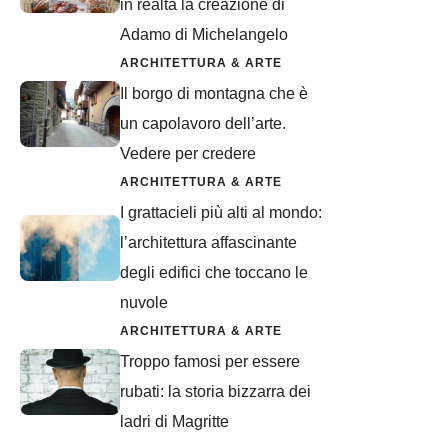
in realtà la creazione di
Adamo di Michelangelo
ARCHITETTURA & ARTE
Il borgo di montagna che è
un capolavoro dell’arte.
Vedere per credere
ARCHITETTURA & ARTE
I grattacieli più alti al mondo:
l’architettura affascinante
degli edifici che toccano le
nuvole
ARCHITETTURA & ARTE
Troppo famosi per essere
rubati: la storia bizzarra dei
ladri di Magritte