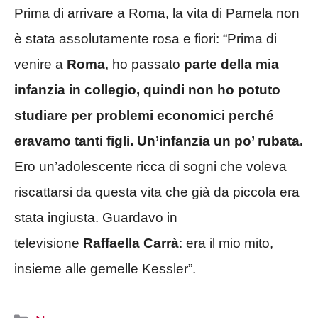
Prima di arrivare a Roma, la vita di Pamela non
è stata assolutamente rosa e fiori: “Prima di
venire a
Roma
, ho passato
parte della mia
infanzia in collegio, quindi non ho potuto
studiare per problemi economici perché
eravamo tanti figli. Un’infanzia un po’ rubata.
Ero un’adolescente ricca di sogni che voleva
riscattarsi da questa vita che già da piccola era
stata ingiusta. Guardavo in
televisione
Raffaella Carrà
: era il mio mito,
insieme alle gemelle Kessler”.
Categorie