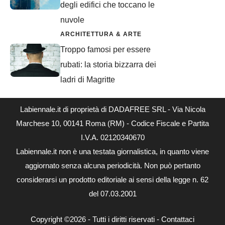
degli edifici che toccano le
nuvole
ARCHITETTURA & ARTE
Troppo famosi per essere
rubati: la storia bizzarra dei
ladri di Magritte
Labiennale.it di proprietà di DADAFREE SRL - Via Nicola
Marchese 10, 00141 Roma (RM) - Codice Fiscale e Partita
I.V.A. 02120340670
Labiennale.it non è una testata giornalistica, in quanto viene
aggiornato senza alcuna periodicità. Non può pertanto
considerarsi un prodotto editoriale ai sensi della legge n. 62
del 07.03.2001
Copyright ©2026 - Tutti i diritti riservati -
Contattaci