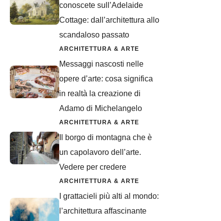
conoscete sull’Adelaide
Cottage: dall’architettura allo
scandaloso passato
ARCHITETTURA & ARTE
Messaggi nascosti nelle
opere d’arte: cosa significa
in realtà la creazione di
Adamo di Michelangelo
ARCHITETTURA & ARTE
Il borgo di montagna che è
un capolavoro dell’arte.
Vedere per credere
ARCHITETTURA & ARTE
I grattacieli più alti al mondo:
l’architettura affascinante