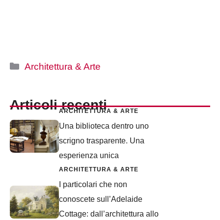
Categorie
Architettura & Arte
Articoli recenti
ARCHITETTURA & ARTE
Una biblioteca dentro uno
scrigno trasparente. Una
esperienza unica
ARCHITETTURA & ARTE
I particolari che non
conoscete sull’Adelaide
Cottage: dall’architettura allo