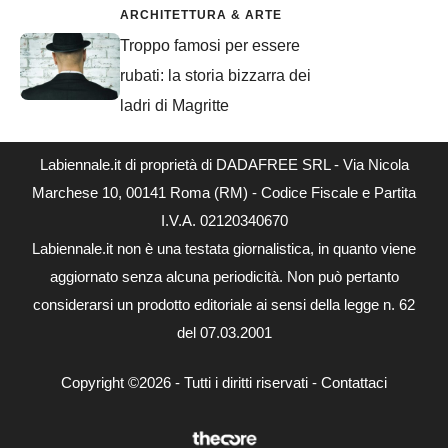
ARCHITETTURA & ARTE
Troppo famosi per essere
rubati: la storia bizzarra dei
ladri di Magritte
Labiennale.it di proprietà di DADAFREE SRL - Via Nicola
Marchese 10, 00141 Roma (RM) - Codice Fiscale e Partita
I.V.A. 02120340670
Labiennale.it non è una testata giornalistica, in quanto viene
aggiornato senza alcuna periodicità. Non può pertanto
considerarsi un prodotto editoriale ai sensi della legge n. 62
del 07.03.2001
Copyright ©2026 - Tutti i diritti riservati -
Contattaci