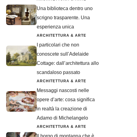
Una biblioteca dentro uno
scrigno trasparente. Una
esperienza unica
ARCHITETTURA & ARTE
I particolari che non
conoscete sull’Adelaide
Cottage: dall’architettura allo
scandaloso passato
ARCHITETTURA & ARTE
Messaggi nascosti nelle
opere d’arte: cosa significa
in realtà la creazione di
Adamo di Michelangelo
ARCHITETTURA & ARTE
Il borgo di montagna che è