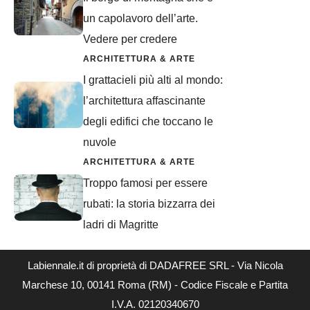
un capolavoro dell’arte.
Vedere per credere
ARCHITETTURA & ARTE
I grattacieli più alti al mondo:
l’architettura affascinante
degli edifici che toccano le
nuvole
ARCHITETTURA & ARTE
Troppo famosi per essere
rubati: la storia bizzarra dei
ladri di Magritte
Labiennale.it di proprietà di DADAFREE SRL - Via Nicola
Marchese 10, 00141 Roma (RM) - Codice Fiscale e Partita
I.V.A. 02120340670