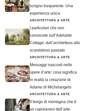
scrigno trasparente. Una
esperienza unica
ARCHITETTURA & ARTE
I particolari che non
conoscete sull’Adelaide
Cottage: dall’architettura allo
scandaloso passato
ARCHITETTURA & ARTE
Messaggi nascosti nelle
opere d’arte: cosa significa
in realtà la creazione di
Adamo di Michelangelo
ARCHITETTURA & ARTE
Il borgo di montagna che è
un capolavoro dell’arte.