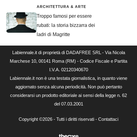
ARCHITETTURA & ARTE
Troppo famosi per essere
rubati: la storia bizzarra dei
ladri di Magritte
Labiennale.it di proprietà di DADAFREE SRL - Via Nicola
Marchese 10, 00141 Roma (RM) - Codice Fiscale e Partita
I.V.A. 02120340670
Labiennale.it non è una testata giornalistica, in quanto viene
aggiornato senza alcuna periodicità. Non può pertanto
considerarsi un prodotto editoriale ai sensi della legge n. 62
del 07.03.2001
Copyright ©2026 - Tutti i diritti riservati -
Contattaci