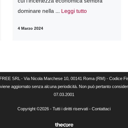
cui l’incertezza economica sembra
dominare nella ...
Leggi tutto
4 Marzo 2024
DAFREE SRL - Via Nicola Marchese 10, 00141 Roma (RM) - Codice Fis
o viene aggiornato senza alcuna periodicità. Non può pertanto considerar
07.03.2001
Copyright ©2026 - Tutti i diritti riservati -
Contattaci