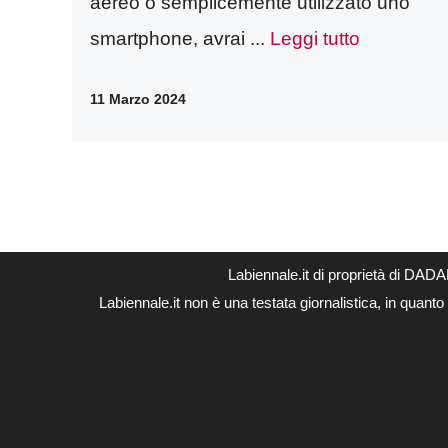
aereo o semplicemente utilizzato uno
smartphone, avrai ...
Leggi tutto
11 Marzo 2024
Labiennale.it di proprietà di DA
Labiennale.it non è una testata giornalistica, in quant