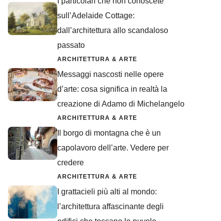
I particolari che non conoscete
sull’Adelaide Cottage:
dall’architettura allo scandaloso
passato
ARCHITETTURA & ARTE
Messaggi nascosti nelle opere
d’arte: cosa significa in realtà la
creazione di Adamo di Michelangelo
ARCHITETTURA & ARTE
Il borgo di montagna che è un
capolavoro dell’arte. Vedere per
credere
ARCHITETTURA & ARTE
I grattacieli più alti al mondo:
l’architettura affascinante degli