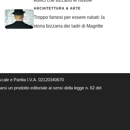
edifici che toccano le nuvole
ARCHITETTURA & ARTE
Troppo famosi per essere rubati: la
storia bizzarra dei ladri di Magritte
cale e Partita I.V.A. 02120340670
si un prodotto editoriale ai sensi della legge n. 62 del