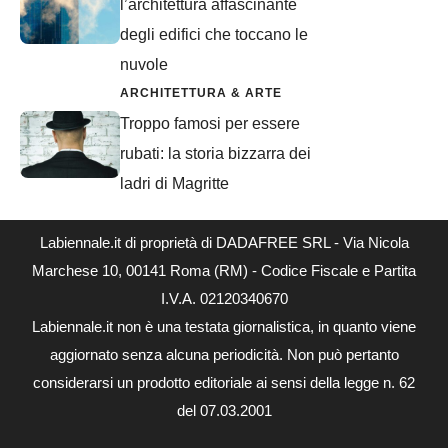
l’architettura affascinante
degli edifici che toccano le
nuvole
ARCHITETTURA & ARTE
Troppo famosi per essere
rubati: la storia bizzarra dei
ladri di Magritte
Labiennale.it di proprietà di DADAFREE SRL - Via Nicola
Marchese 10, 00141 Roma (RM) - Codice Fiscale e Partita
I.V.A. 02120340670
Labiennale.it non è una testata giornalistica, in quanto viene
aggiornato senza alcuna periodicità. Non può pertanto
considerarsi un prodotto editoriale ai sensi della legge n. 62
del 07.03.2001