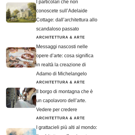
I particolari che non
conoscete sull’Adelaide
Cottage: dall’architettura allo
scandaloso passato
ARCHITETTURA & ARTE
Messaggi nascosti nelle
opere d’arte: cosa significa
in realtà la creazione di
Adamo di Michelangelo
ARCHITETTURA & ARTE
Il borgo di montagna che è
un capolavoro dell’arte.
Vedere per credere
ARCHITETTURA & ARTE
I grattacieli più alti al mondo: