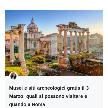
Musei e siti archeologici gratis il 3
Marzo: quali si possono visitare e
quando a Roma