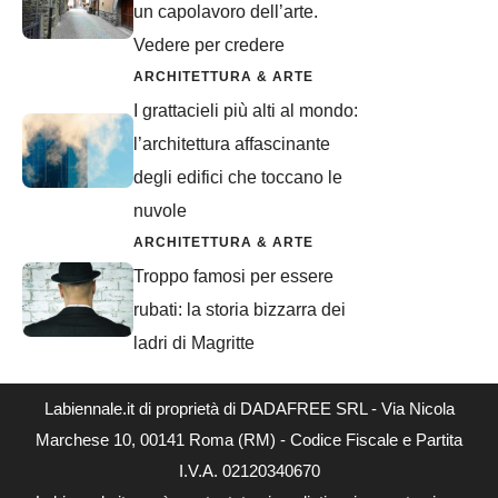
un capolavoro dell’arte.
Vedere per credere
ARCHITETTURA & ARTE
I grattacieli più alti al mondo:
l’architettura affascinante
degli edifici che toccano le
nuvole
ARCHITETTURA & ARTE
Troppo famosi per essere
rubati: la storia bizzarra dei
ladri di Magritte
Labiennale.it di proprietà di DADAFREE SRL - Via Nicola
Marchese 10, 00141 Roma (RM) - Codice Fiscale e Partita
I.V.A. 02120340670