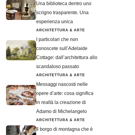
Una biblioteca dentro uno
scrigno trasparente. Una
esperienza unica
ARCHITETTURA & ARTE
I particolari che non
conoscete sull’Adelaide
Cottage: dall’architettura allo
scandaloso passato
ARCHITETTURA & ARTE
Messaggi nascosti nelle
opere d’arte: cosa significa
in realtà la creazione di
Adamo di Michelangelo
ARCHITETTURA & ARTE
Il borgo di montagna che è